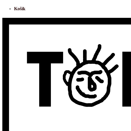
Košík