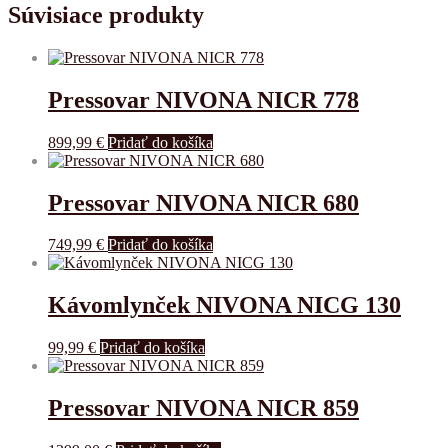
Súvisiace produkty
Pressovar NIVONA NICR 778
899,99
€
Pridať do košíka
Pressovar NIVONA NICR 680
749,99
€
Pridať do košíka
Kávomlynček NIVONA NICG 130
99,99
€
Pridať do košíka
Pressovar NIVONA NICR 859