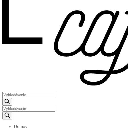
Products
search
Products
search
Domov