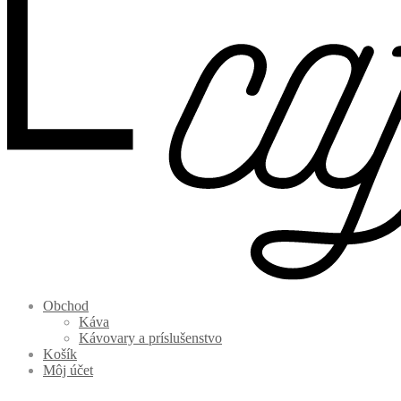
Obchod
Káva
Kávovary a príslušenstvo
Košík
Môj účet