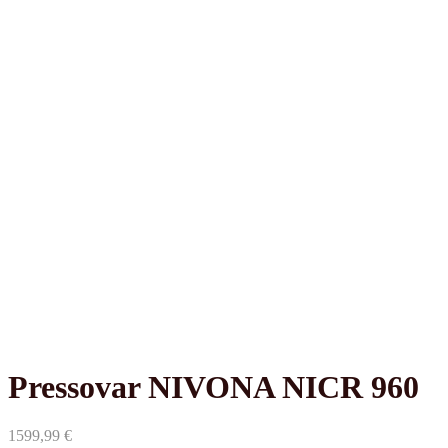
Pressovar NIVONA NICR 960
1599,99
€