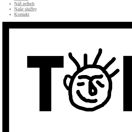
Náš príbeh
Naše služby
Kontakt